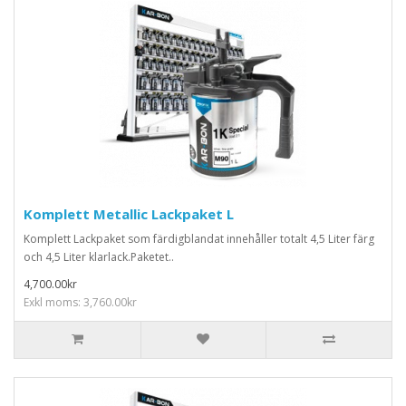
Komplett Metallic Lackpaket L
Komplett Lackpaket som färdigblandat innehåller totalt 4,5 Liter färg
och 4,5 Liter klarlack.Paketet..
4,700.00kr
Exkl moms: 3,760.00kr