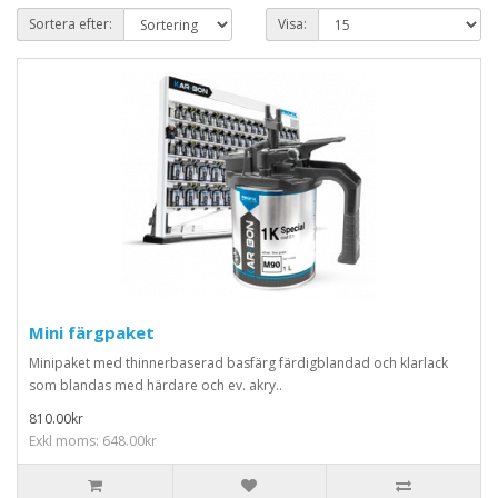
Sortera efter:
Visa:
Mini färgpaket
Minipaket med thinnerbaserad basfärg färdigblandad och klarlack
som blandas med härdare och ev. akry..
810.00kr
Exkl moms: 648.00kr