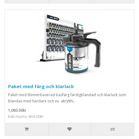
Paket med färg och klarlack
Paket med thinnerbaserad basfärg färdigblandad och klarlack som
blandas med härdare och ev. akrylthi..
1,080.00kr
Exkl moms: 864.00kr