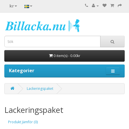
kr
0 item(s) - 0.00kr
Kategorier
Lackeringspaket
Lackeringspaket
Produkt Jämför (0)