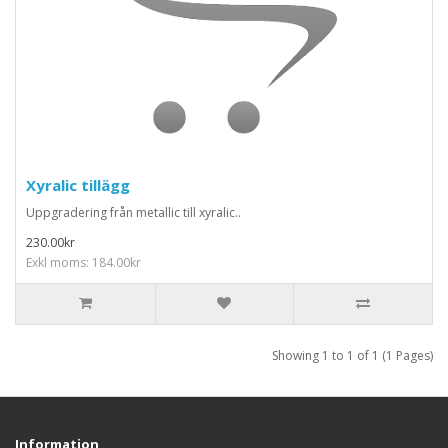
Xyralic tillägg
Uppgradering från metallic till xyralic..
230.00kr
Exkl moms: 184.00kr
Showing 1 to 1 of 1 (1 Pages)
Information