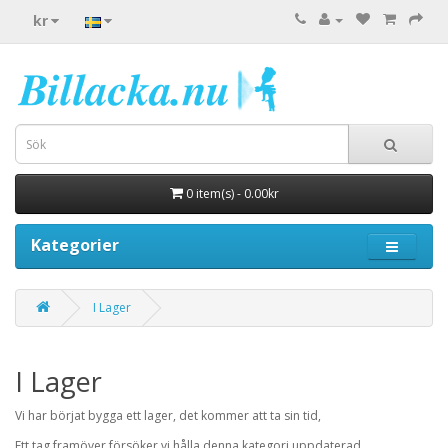
kr
0 item(s) - 0.00kr
Kategorier
I Lager
I Lager
Vi har börjat bygga ett lager, det kommer att ta sin tid,
Ett tag framöver försöker vi hålla denna kategori uppdaterad.