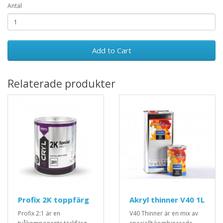
Antal
Add to Cart
Relaterade produkter
Profix 2K toppfärg
Akryl thinner V40 1L
Profix 2:1 är en
V40 Thinner är en mix av