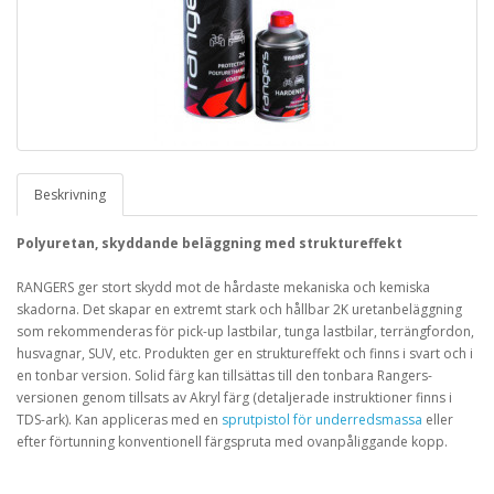
Beskrivning
Polyuretan, skyddande beläggning med struktureffekt
RANGERS ger stort skydd mot de hårdaste mekaniska och kemiska
skadorna.
Det skapar en extremt stark och hållbar 2K uretanbeläggning
som rekommenderas för pick-up lastbilar, tunga lastbilar, terrängfordon,
husvagnar, SUV, etc. Produkten ger en struktureffekt och finns i svart och i
en tonbar version
. Solid
f
ärg kan tillsättas till den tonbara Rangers-
versionen genom tillsats av Akryl färg (detaljerade instruktioner finns i
TDS-ark).
Kan appliceras med en
s
prutpistol för underredsmassa
eller
efter förtunning
konventionell färgspruta med ovanpåliggande kopp.