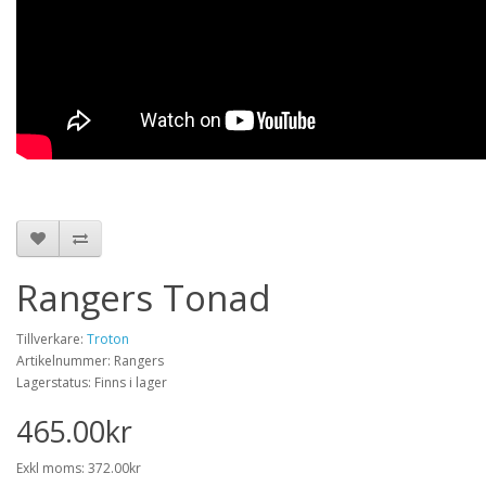
Rangers Tonad
Tillverkare:
Troton
Artikelnummer: Rangers
Lagerstatus: Finns i lager
465.00kr
Exkl moms: 372.00kr