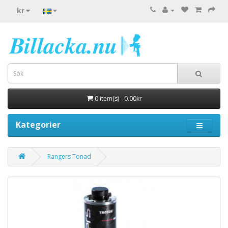
kr
0 item(s) - 0.00kr
Kategorier
Rangers Tonad